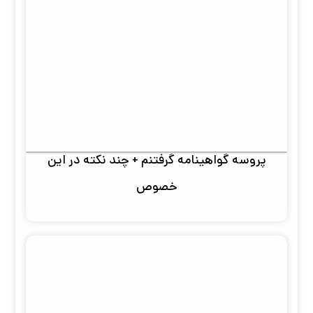
پروسه گواهینامه گرفتنم + چند نکته در این
خصوص