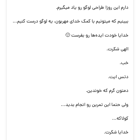
دارم این روزا طراحی لوگو رو یاد میگیرم.
ببینیم که میتونیم با کمک خدای مهربون، یه لوگو درست کنیم…
خدایا خودت ایده‌ها رو بفرست 🙂
الهی شکرت.
خب.
دتس ایت.
دمتون گرم که خوندین.
ولی حتما این تمرین رو انجام بدید…
کولاکه…
خدایا شکرت.