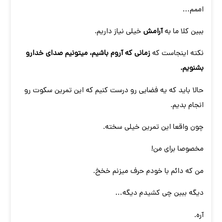
اممم…
ببین کلا ما به
آرامش
خیلی نیاز داریم.
نکته اینجاست که
زمانی که آروم باشیم، میتونیم صدای خدارو
بشنویم.
حالا باید که یه فضایی رو درست کنیم که این تمرین سکوت رو
انجام بدیم.
چون واقعا این تمرین خیلی سخته.
مخصوصا برای من!
من که دائم با خودم حرف میزنم خخخ.
دیگه ببین چی کشیدم دیگه…
آره.