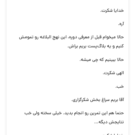
خدایا شکرت.
آره.
حالا میخوام قبل از معرفی دوره، این نهج البلاغه رو تمومش
کنیم و یه بلاگ‌پست بریم براش.
حالا ببینیم که چی میشه.
الهی شکرت.
خب.
آقا بریم سراغ بخش شکرگزاری.
حتما هم این تمرین رو انجام بدید. خیلی سخته ولی خب
نتایجش دیگه…