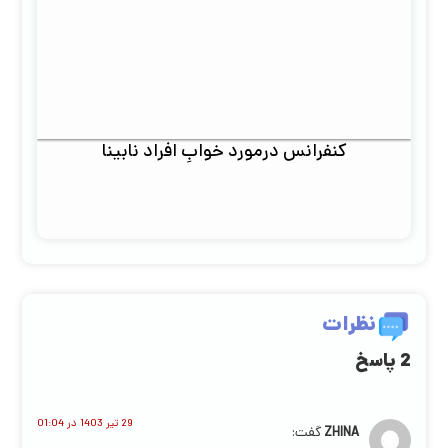
کنفرانس درمورد خوابِ افراد نابینا
نظرات
2 پاسخ
29 تیر 1403 در 01:04
ZHINA
گفت: