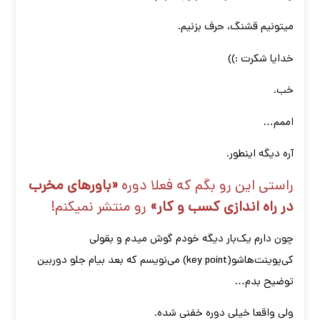
میتونیم قشنگ، حرف بزنیم.
خدایا شکرت :))
خب.
اممم…
آره دیگه اینطور.
راستی این رو بگم که فعلا دوره
«باورهای مخرب
در راه اندازی کسب و کار»
رو منتشر نمیکنم!
چون دارم یک‌بار دیگه خودم گوش میدم و بقولی
کی‌پوینت‌هاشو(key point) می‌نویسم که بعد بیام جلو دوربین
توضیح بدم…
ولی واقعا خیلی دوره خفنی شده.