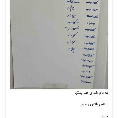
به نام خدای هدایتگر.
سلام وقتتون بخیر.
خب.