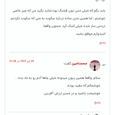
باید بگم که خیلی متن تون قشنگ بود؛شاید بگید من که چیز خاصی
ننوشتم ، اما همین متن ساده درباره سکوت به منی که سکوت نکردنم
دردس ساز شده خیلی کمک کرد. ممنون واقعا.
امیدوارم موفق بشید.
پاسخ
29 تیر 1403 در 01:08
محمدامین
گفت:
سلام. واقعا همین زبون میتونه خیلی جاها آدم رو به باد بده…
خوشحالم که مفید بوده.
خوشبخت باشید و در مسیر ارزش آفرینی.
پاسخ