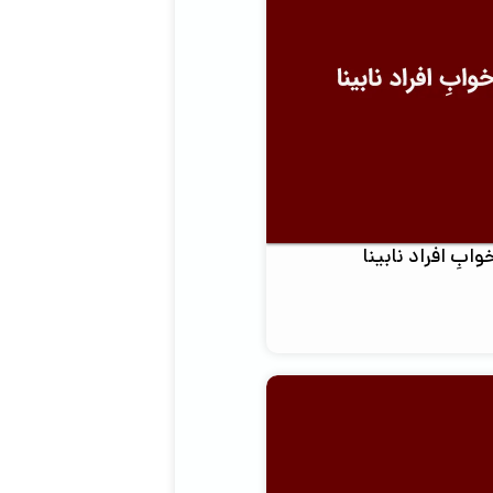
بِ افراد نابینا