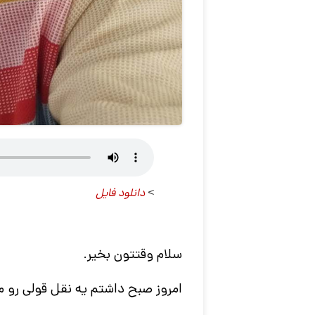
>
دانلود فایل
سلام وقتتون بخیر.
امروز صبح داشتم یه نقل قولی رو م