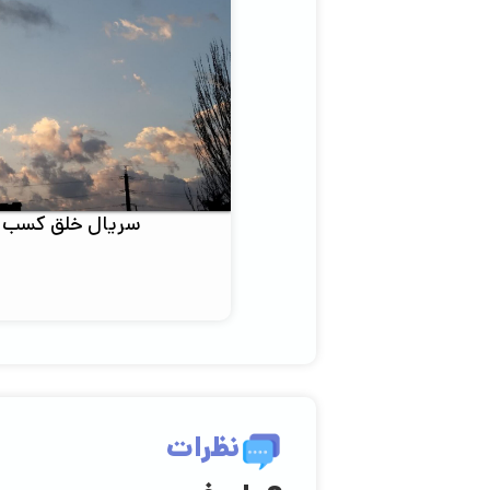
سریال خلق کسب و 
نظرات