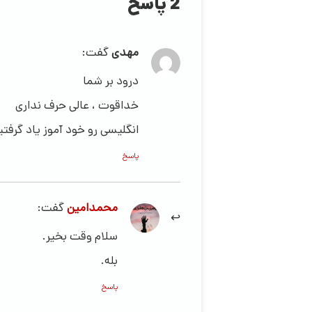
2 پاسخ
مهدی
گفت:
درود بر شما
خداقوت ، عالی حرف نداری
انگلیسی رو خود آموز یاد گرفتی
پاسخ
محمدامین
گفت:
سلام وقت بخیر.
بله.
پاسخ