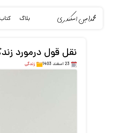
بلاگ
کتاب‌
نقل قول درمورد زند
23 اسفند 1403
زندگی